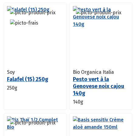
Soy
Bio Organica Italia
Falafel (15) 250g
Pesto vert à la
Genovese noix cajou
250g
140g
140g