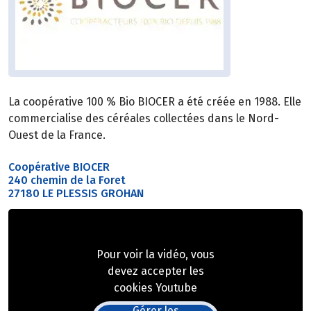
La coopérative 100 % Bio BIOCER a été créée en 1988. Elle
commercialise des céréales collectées dans le Nord-
Ouest de la France.
Coopérative BIOCER
240 chemin de la Foret
27180 LE PLESSIS GROHAN
Pour voir la vidéo, vous
devez accepter les
cookies Youtube
Gérer les