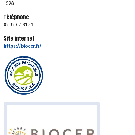
1998
Téléphone
02 32 67 81 31
Site internet
https://biocer.fr/