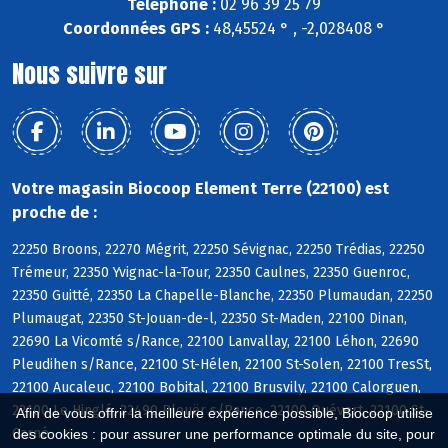
Téléphone :
02 96 39 25 79
Coordonnées GPS :
48,45524 ° , -2,028408 °
Nous suivre sur
Votre magasin Biocoop Element Terre (22100) est
proche de :
22250 Broons, 22270 Mégrit, 22250 Sévignac, 22250 Trédias, 22250
Trémeur, 22350 Yvignac-la-Tour, 22350 Caulnes, 22350 Guenroc,
22350 Guitté, 22350 La Chapelle-Blanche, 22350 Plumaudan, 22250
Plumaugat, 22350 St-Jouan-de-l, 22350 St-Maden, 22100 Dinan,
22690 La Vicomté s/Rance, 22100 Lanvallay, 22100 Léhon, 22690
Pleudihen s/Rance, 22100 St-Hélen, 22100 St-Solen, 22100 TresSt,
22100 Aucaleuc, 22100 Bobital, 22100 Brusvily, 22100 Calorguen,
22100 Le Hinglé, 22490 Plouër s/Rance, 22100 Quévert, 22100 St-
Afin de vous offrir la meilleure expérience possible, Biocoop utilise
Carné
des cookies : pour assurer une performance optimale du site, pour