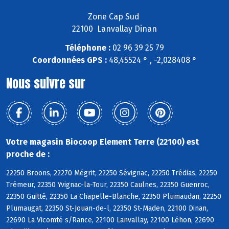
Zone Cap Sud
22100 Lanvallay Dinan
Téléphone :
02 96 39 25 79
Coordonnées GPS :
48,45524 ° , -2,028408 °
Nous suivre sur
Votre magasin Biocoop Element Terre (22100) est
proche de :
22250 Broons, 22270 Mégrit, 22250 Sévignac, 22250 Trédias, 22250
Trémeur, 22350 Yvignac-la-Tour, 22350 Caulnes, 22350 Guenroc,
22350 Guitté, 22350 La Chapelle-Blanche, 22350 Plumaudan, 22250
Plumaugat, 22350 St-Jouan-de-l, 22350 St-Maden, 22100 Dinan,
22690 La Vicomté s/Rance, 22100 Lanvallay, 22100 Léhon, 22690