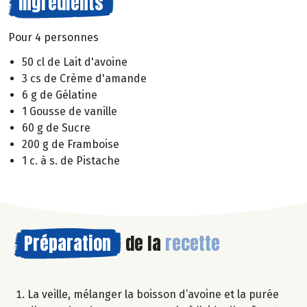
Ingrédients
Pour 4 personnes
50 cl de Lait d'avoine
3 cs de Crème d'amande
6 g de Gélatine
1 Gousse de vanille
60 g de Sucre
200 g de Framboise
1 c. à s. de Pistache
Préparation
de la
recette
La veille, mélanger la boisson d’avoine et la purée