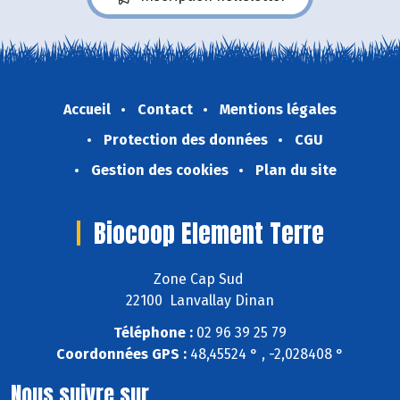
Accueil
Contact
Mentions légales
Protection des données
CGU
Gestion des cookies
Plan du site
Biocoop Element Terre
Zone Cap Sud
22100 Lanvallay Dinan
Téléphone :
02 96 39 25 79
Coordonnées GPS :
48,45524 ° , -2,028408 °
Nous suivre sur