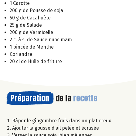
1 Carotte
200 g de Pousse de soja
50 g de Cacahuète
25 g de Salade
200 g de Vermicelle
2 c. à s. de Sauce nuoc mam
1 pincée de Menthe
Coriandre
20 cl de Huile de friture
Préparation
de la
recette
Râper le gingembre frais dans un plat creux
Ajouter la gousse d’ail pelée et écrasée
Verser la sauce soja, bien mélanger