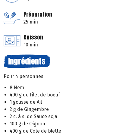
Préparation
25 min
Cuisson
10 min
Ingrédients
Pour 4 personnes
8 Nem
400 g de Filet de boeuf
1 gousse de Ail
2 g de Gingembre
2 c. à s. de Sauce soja
100 g de Oignon
400 g de Côte de blette