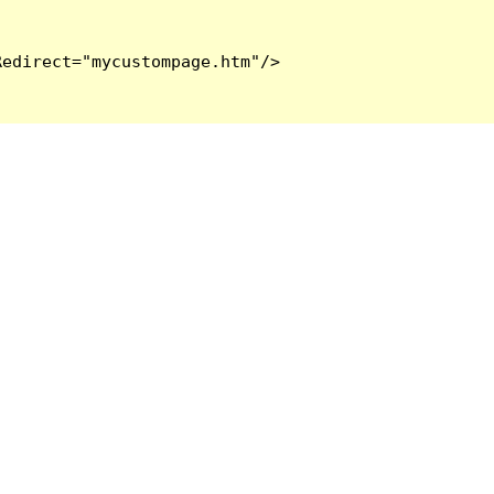
edirect="mycustompage.htm"/>
