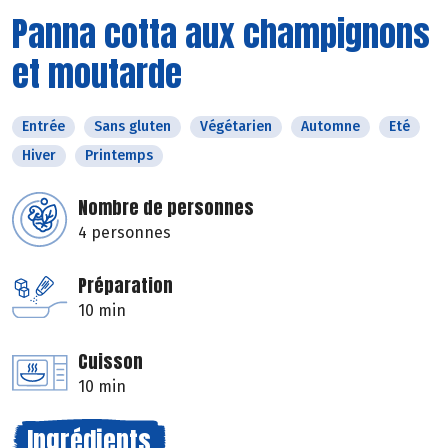
Panna cotta aux champignons
et moutarde
Entrée
Sans gluten
Végétarien
Automne
Eté
Hiver
Printemps
Nombre de personnes
4 personnes
Préparation
10 min
Cuisson
10 min
Ingrédients