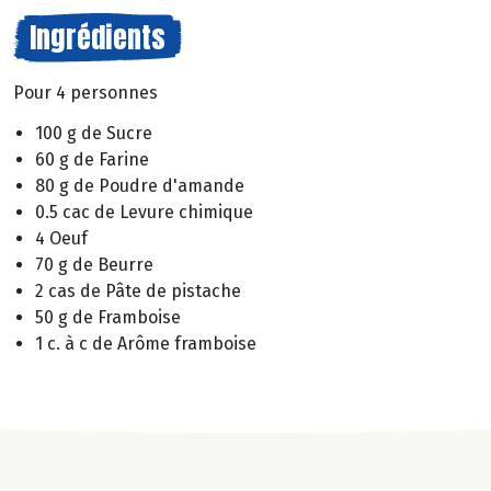
Ingrédients
Pour 4 personnes
100 g de Sucre
60 g de Farine
80 g de Poudre d'amande
0.5 cac de Levure chimique
4 Oeuf
70 g de Beurre
2 cas de Pâte de pistache
50 g de Framboise
1 c. à c de Arôme framboise