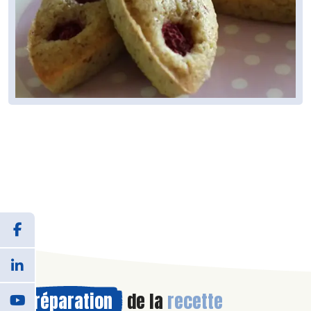
Préparation
de la
recette