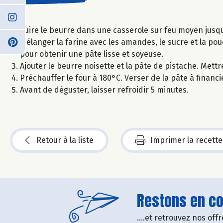
Cuire le beurre dans une casserole sur feu moyen jusqu’à
Mélanger la farine avec les amandes, le sucre et la pou
pour obtenir une pâte lisse et soyeuse.
Ajouter le beurre noisette et la pâte de pistache. Mett
Préchauffer le four à 180°C. Verser de la pâte à finan
Avant de déguster, laisser refroidir 5 minutes.
Retour à la liste
Imprimer la recette
Restons en con
....et retrouvez nos of