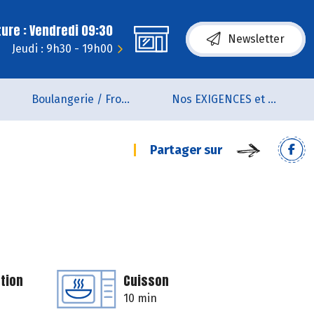
ure : Vendredi 09:30
Newsletter
Jeudi : 9h30 - 19h00
Boulangerie / Fromagerie
Nos EXIGENCES et nos VALEURS
Partager sur
tion
Cuisson
10 min