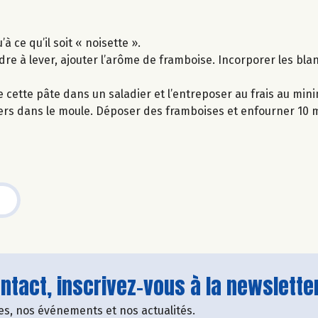
 ce qu’il soit « noisette ».
dre à lever, ajouter l’arôme de framboise. Incorporer les bla
re cette pâte dans un saladier et l’entreposer au frais au mi
ciers dans le moule. Déposer des framboises et enfourner 10 
tact, inscrivez-vous à la newsletter
fres, nos événements et nos actualités.