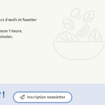
ncs d’œufs et fouetter
nimum 1 heure.
minutes.
 !
Inscription newsletter