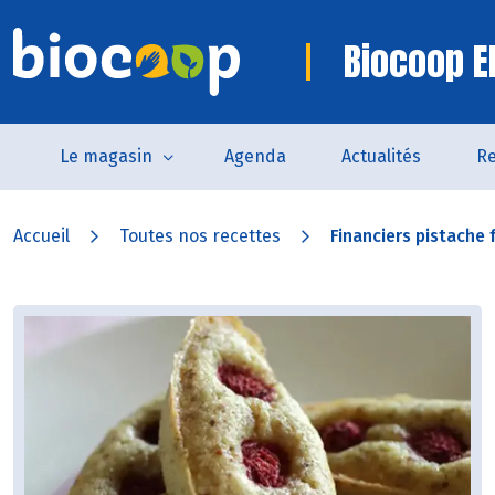
Biocoop E
Le magasin
Agenda
Actualités
Re
Accueil
Toutes nos recettes
Financiers pistache