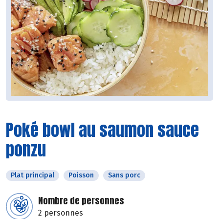
Poké bowl au saumon sauce
ponzu
Plat principal
Poisson
Sans porc
Nombre de personnes
2 personnes