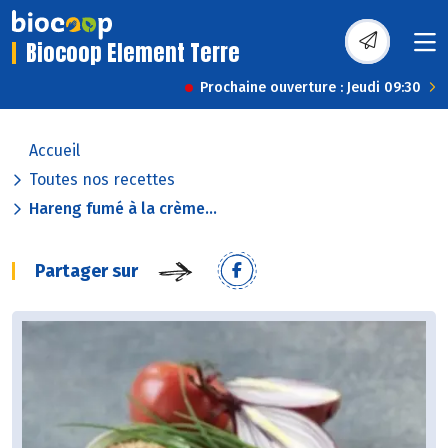
Biocoop Element Terre
Prochaine ouverture : Jeudi 09:30
Accueil
Toutes nos recettes
Hareng fumé à la crème...
Partager sur