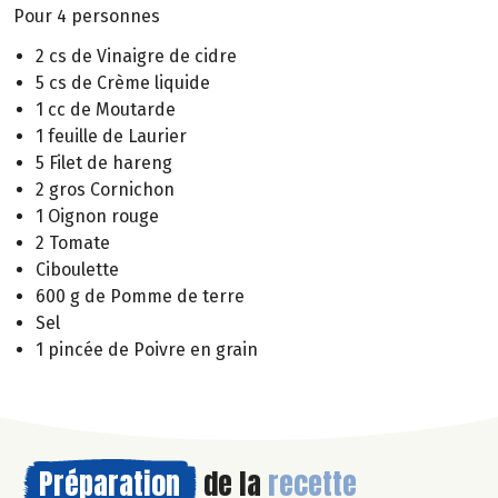
Pour 4 personnes
2 cs de Vinaigre de cidre
5 cs de Crème liquide
1 cc de Moutarde
1 feuille de Laurier
5 Filet de hareng
2 gros Cornichon
1 Oignon rouge
2 Tomate
Ciboulette
600 g de Pomme de terre
Sel
1 pincée de Poivre en grain
Préparation
de la
recette