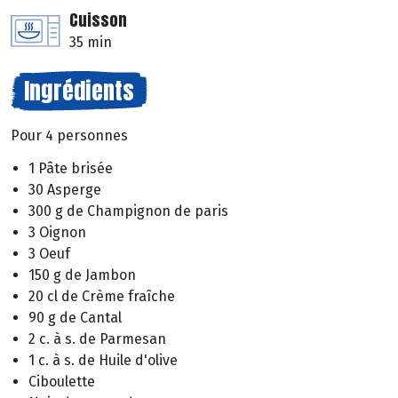
Cuisson
35 min
Ingrédients
Pour 4 personnes
1 Pâte brisée
30 Asperge
300 g de Champignon de paris
3 Oignon
3 Oeuf
150 g de Jambon
20 cl de Crème fraîche
90 g de Cantal
2 c. à s. de Parmesan
1 c. à s. de Huile d'olive
Ciboulette