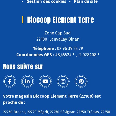
Gestion des cookies
Plan du site
Biocoop Element Terre
Zone Cap Sud
22100 Lanvallay Dinan
Téléphone :
02 96 39 25 79
Coordonnées GPS :
48,45524 ° , -2,028408 °
Nous suivre sur
Votre magasin Biocoop Element Terre (22100) est
proche de :
22250 Broons, 22270 Mégrit, 22250 Sévignac, 22250 Trédias, 22250