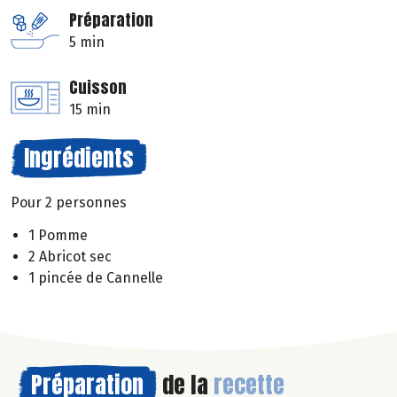
Préparation
5 min
Cuisson
15 min
Ingrédients
Pour 2 personnes
1 Pomme
2 Abricot sec
1 pincée de Cannelle
Préparation
de la
recette