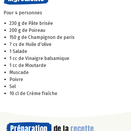
Pour 4 personnes
230 g de Pâte brisée
200 g de Poireau
150 g de Champignon de paris
7 cs de Huile d'olive
1 Salade
1 cc de Vinaigre balsamique
1 cc de Moutarde
Muscade
Poivre
Sel
10 cl de Crème fraîche
Préparation
de la
recette