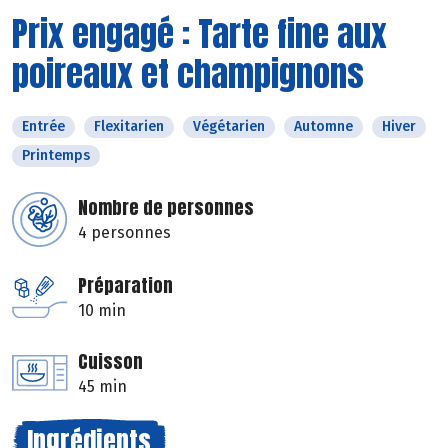
Prix engagé : Tarte fine aux
poireaux et champignons
Entrée
Flexitarien
Végétarien
Automne
Hiver
Printemps
Nombre de personnes
4 personnes
Préparation
10 min
Cuisson
45 min
Ingrédients