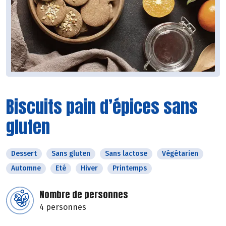
Biscuits pain d’épices sans
gluten
Dessert
Sans gluten
Sans lactose
Végétarien
Automne
Eté
Hiver
Printemps
Nombre de personnes
4 personnes