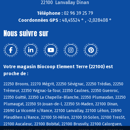
22100 Lanvallay Dinan
Téléphone :
02 96 39 25 79
Coordonnées GPS :
48,45524 ° , -2,028408 °
Nous suivre sur
Votre magasin Biocoop Element Terre (22100) est
proche de :
22250 Broons, 22270 Mégrit, 22250 Sévignac, 22250 Trédias, 22250
Trémeur, 22350 Yvignac-la-Tour, 22350 Caulnes, 22350 Guenroc,
22350 Guitté, 22350 La Chapelle-Blanche, 22350 Plumaudan, 22250
Plumaugat, 22350 St-Jouan-de-l, 22350 St-Maden, 22100 Dinan,
22690 La Vicomté s/Rance, 22100 Lanvallay, 22100 Léhon, 22690
Pleudihen s/Rance, 22100 St-Hélen, 22100 St-Solen, 22100 TresSt,
22100 Aucaleuc, 22100 Bobital, 22100 Brusvily, 22100 Calorguen,