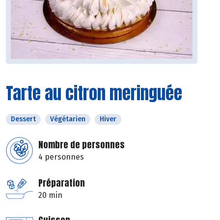
Tarte au citron meringuée
Dessert
Végétarien
Hiver
Nombre de personnes
4 personnes
Préparation
20 min