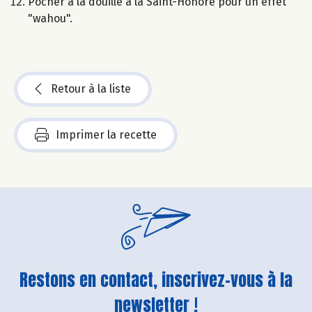
Pocher à la douille à la Saint-Honoré pour un effet
"wahou".
Retour à la liste
Imprimer la recette
Restons en contact, inscrivez-vous à la
newsletter !