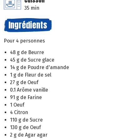
Cuisson
35 min
Ingrédients
Pour 4 personnes
48 g de Beurre
45 g de Sucre glace
14 g de Poudre d'amande
1 g de Fleur de sel
27 g de Oeuf
0.1 Arôme vanille
91 g de Farine
1 Oeuf
4 Citron
110 g de Sucre
130 g de Oeuf
2 g de Agar agar