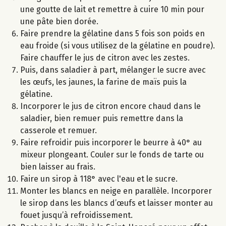
une goutte de lait et remettre à cuire 10 min pour
une pâte bien dorée.
Faire prendre la gélatine dans 5 fois son poids en
eau froide (si vous utilisez de la gélatine en poudre).
Faire chauffer le jus de citron avec les zestes.
Puis, dans saladier à part, mélanger le sucre avec
les œufs, les jaunes, la farine de maïs puis la
gélatine.
Incorporer le jus de citron encore chaud dans le
saladier, bien remuer puis remettre dans la
casserole et remuer.
Faire refroidir puis incorporer le beurre à 40° au
mixeur plongeant. Couler sur le fonds de tarte ou
bien laisser au frais.
Faire un sirop à 118° avec l'eau et le sucre.
Monter les blancs en neige en parallèle. Incorporer
le sirop dans les blancs d’œufs et laisser monter au
fouet jusqu’à refroidissement.