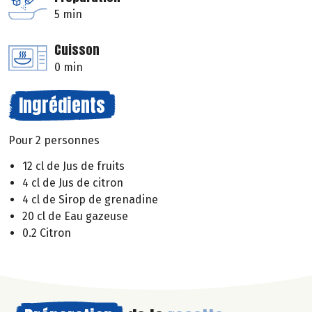
5 min
Cuisson
0 min
Ingrédients
Pour 2 personnes
12 cl de Jus de fruits
4 cl de Jus de citron
4 cl de Sirop de grenadine
20 cl de Eau gazeuse
0.2 Citron