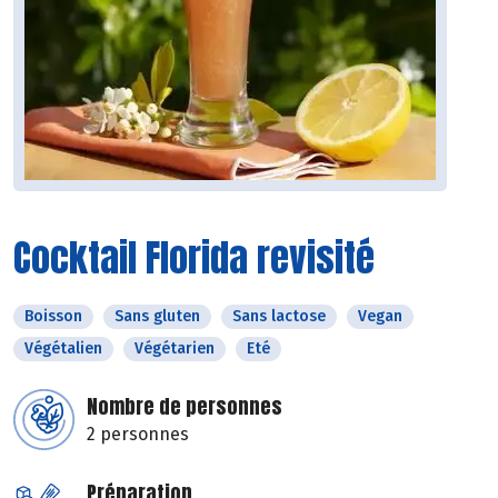
Cocktail Florida revisité
Boisson
Sans gluten
Sans lactose
Vegan
Végétalien
Végétarien
Eté
Nombre de personnes
2 personnes
Préparation