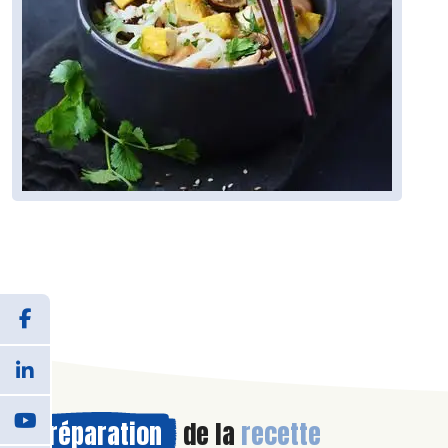
Préparation
de la
recette