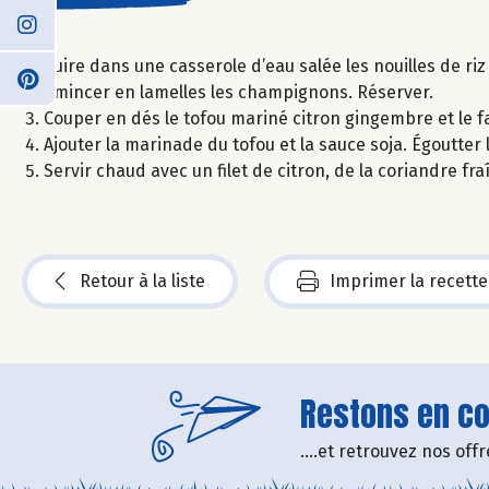
Cuire dans une casserole d’eau salée les nouilles de riz
Émincer en lamelles les champignons. Réserver.
Couper en dés le tofou mariné citron gingembre et le f
Ajouter la marinade du tofou et la sauce soja. Égoutter l
Servir chaud avec un filet de citron, de la coriandre f
Retour à la liste
Imprimer la recette
Restons en con
....et retrouvez nos of