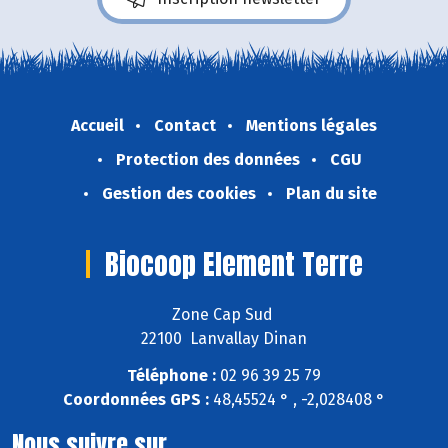
Accueil
Contact
Mentions légales
Protection des données
CGU
Gestion des cookies
Plan du site
Biocoop Element Terre
Zone Cap Sud
22100 Lanvallay Dinan
Téléphone :
02 96 39 25 79
Coordonnées GPS :
48,45524 ° , -2,028408 °
Nous suivre sur