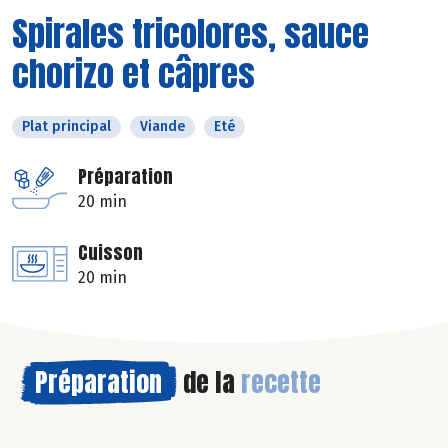
Spirales tricolores, sauce
chorizo et câpres
Plat principal
Viande
Eté
Préparation
20 min
Cuisson
20 min
Préparation
de la
recette