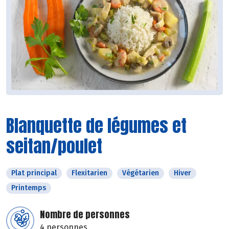
Blanquette de légumes et
seitan/poulet
Plat principal
Flexitarien
Végétarien
Hiver
Printemps
Nombre de personnes
4 personnes