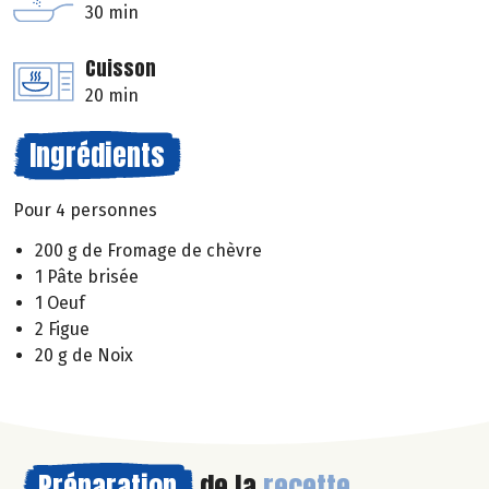
30 min
Cuisson
20 min
Ingrédients
Pour 4 personnes
200 g de Fromage de chèvre
1 Pâte brisée
1 Oeuf
2 Figue
20 g de Noix
Préparation
de la
recette