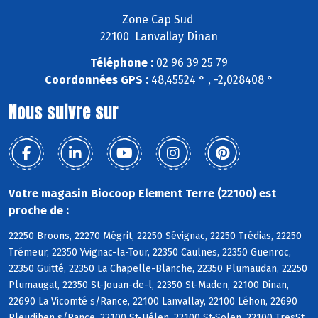
Zone Cap Sud
22100 Lanvallay Dinan
Téléphone :
02 96 39 25 79
Coordonnées GPS :
48,45524 ° , -2,028408 °
Nous suivre sur
Votre magasin Biocoop Element Terre (22100) est
proche de :
22250 Broons, 22270 Mégrit, 22250 Sévignac, 22250 Trédias, 22250
Trémeur, 22350 Yvignac-la-Tour, 22350 Caulnes, 22350 Guenroc,
22350 Guitté, 22350 La Chapelle-Blanche, 22350 Plumaudan, 22250
Plumaugat, 22350 St-Jouan-de-l, 22350 St-Maden, 22100 Dinan,
22690 La Vicomté s/Rance, 22100 Lanvallay, 22100 Léhon, 22690
Pleudihen s/Rance, 22100 St-Hélen, 22100 St-Solen, 22100 TresSt,