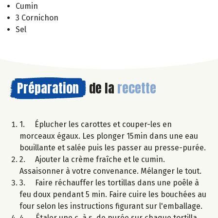
Cumin
3 Cornichon
Sel
Préparation
de la
recette
1. Éplucher les carottes et couper-les en
morceaux égaux. Les plonger 15min dans une eau
bouillante et salée puis les passer au presse-purée.
2. Ajouter la crème fraîche et le cumin.
Assaisonner à votre convenance. Mélanger le tout.
3. Faire réchauffer les tortillas dans une poêle à
feu doux pendant 5 min. Faire cuire les bouchées au
four selon les instructions figurant sur l'emballage.
4. Étaler une c. à s. de purée sur chaque tortilla,