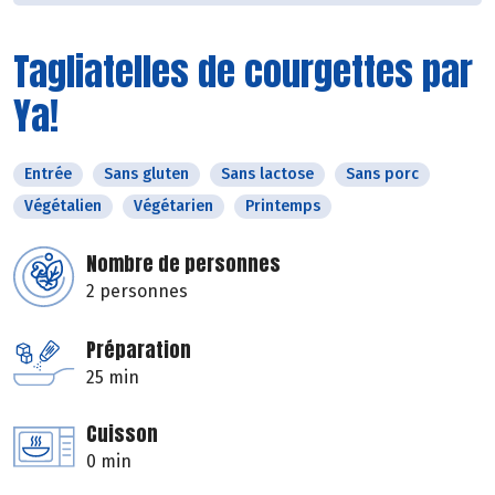
Tagliatelles de courgettes par
Ya!
Entrée
Sans gluten
Sans lactose
Sans porc
Végétalien
Végétarien
Printemps
Nombre de personnes
2 personnes
Préparation
25 min
Cuisson
0 min