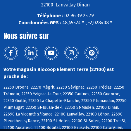
22100 Lanvallay Dinan
Téléphone :
02 96 39 25 79
Coordonnées GPS :
48,45524 ° , -2,028408 °
Nous suivre sur
Votre magasin Biocoop Element Terre (22100) est
proche de :
22250 Broons, 22270 Mégrit, 22250 Sévignac, 22250 Trédias, 22250
Trémeur, 22350 Yvignac-la-Tour, 22350 Caulnes, 22350 Guenroc,
22350 Guitté, 22350 La Chapelle-Blanche, 22350 Plumaudan, 22250
Plumaugat, 22350 St-Jouan-de-l, 22350 St-Maden, 22100 Dinan,
22690 La Vicomté s/Rance, 22100 Lanvallay, 22100 Léhon, 22690
Pleudihen s/Rance, 22100 St-Hélen, 22100 St-Solen, 22100 TresSt,
22100 Aucaleuc, 22100 Bobital, 22100 Brusvily, 22100 Calorguen,