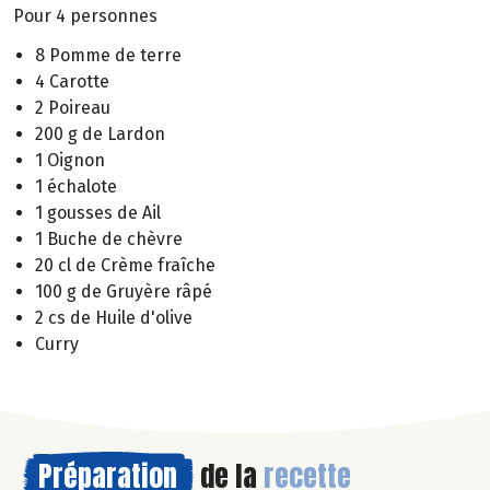
Pour 4 personnes
8 Pomme de terre
4 Carotte
2 Poireau
200 g de Lardon
1 Oignon
1 échalote
1 gousses de Ail
1 Buche de chèvre
20 cl de Crème fraîche
100 g de Gruyère râpé
2 cs de Huile d'olive
Curry
Préparation
de la
recette