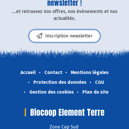
newsletter !
....et retrouvez nos offres, nos événements et nos
actualités.
Inscription newsletter
Accueil
Contact
Mentions légales
Protection des données
CGU
Gestion des cookies
Plan du site
Biocoop Element Terre
Zone Cap Sud