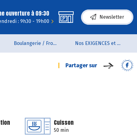
ne ouverture à 09:30
Newsletter
endredi : 9h30 - 19h00
Boulangerie / Fromagerie
Nos EXIGENCES et nos VALEURS
Partager sur
tion
Cuisson
50 min