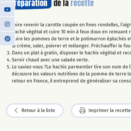
Préparation
de la
recette
Faire revenir la carotte coupée en fines rondelles, l’oig
haché végétal et cuire 10 min à feux doux en remuant 
Cuire les pommes de terre et le potimarron épluchés et
la crème, saler, poivrer et mélanger. Préchauffer le fou
Dans un plat à gratin, disposer le hachis végétal et r
Servir chaud avec une salade verte.
Le saviez-vous ?Le hachis parmentier tire son nom de l’
découvre les valeurs nutritives de la pomme de terre 
retour en France, il entreprend de généraliser sa con
Retour à la liste
Imprimer la recette