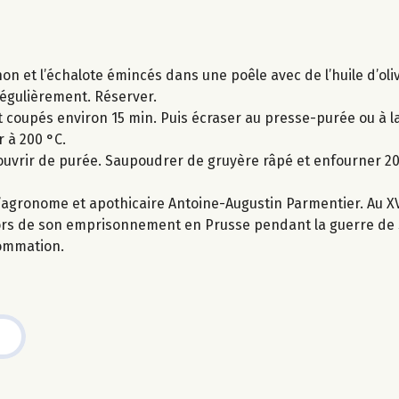
non et l’échalote émincés dans une poêle avec de l’huile d’oliv
régulièrement. Réserver.
 coupés environ 15 min. Puis écraser au presse-purée ou à la
r à 200 °C.
ecouvrir de purée. Saupoudrer de gruyère râpé et enfourner 20
agronome et apothicaire Antoine-Augustin Parmentier. Au XVII
lors de son emprisonnement en Prusse pendant la guerre de 
sommation.