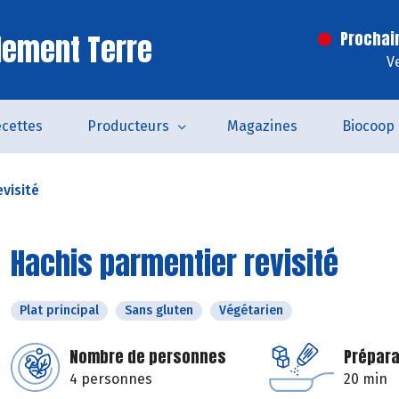
lement Terre
Prochai
V
cettes
Producteurs
Magazines
Biocoop
visité
Hachis parmentier revisité
Plat principal
Sans gluten
Végétarien
Nombre de personnes
Prépara
4 personnes
20 min