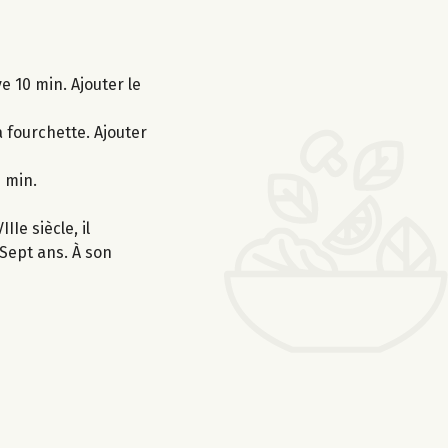
e 10 min. Ajouter le
 fourchette. Ajouter
 min.
Ie siècle, il
Sept ans. À son