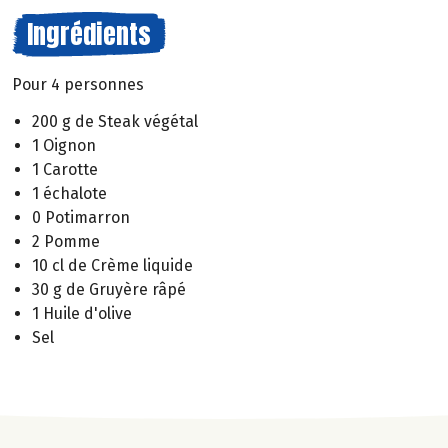
Ingrédients
Pour 4 personnes
200 g de Steak végétal
1 Oignon
1 Carotte
1 échalote
0 Potimarron
2 Pomme
10 cl de Crème liquide
30 g de Gruyère râpé
1 Huile d'olive
Sel