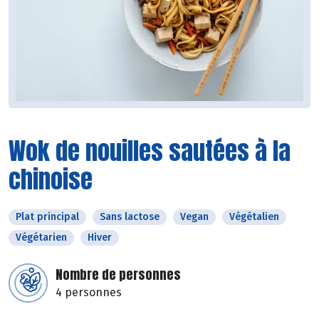
Wok de nouilles sautées à la
chinoise
Plat principal
Sans lactose
Vegan
Végétalien
Végétarien
Hiver
Nombre de personnes
4 personnes