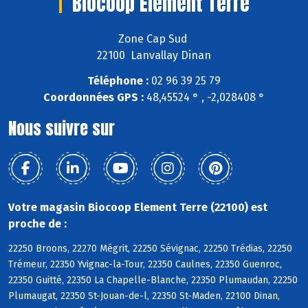
Biocoop Element Terre
Zone Cap Sud
22100 Lanvallay Dinan
Téléphone :
02 96 39 25 79
Coordonnées GPS :
48,45524 ° , -2,028408 °
Nous suivre sur
Votre magasin Biocoop Element Terre (22100) est
proche de :
22250 Broons, 22270 Mégrit, 22250 Sévignac, 22250 Trédias, 22250
Trémeur, 22350 Yvignac-la-Tour, 22350 Caulnes, 22350 Guenroc,
22350 Guitté, 22350 La Chapelle-Blanche, 22350 Plumaudan, 22250
Plumaugat, 22350 St-Jouan-de-l, 22350 St-Maden, 22100 Dinan,