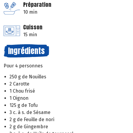
Préparation
10 min
Cuisson
15 min
Ingrédients
Pour 4 personnes
250 g de Nouilles
2 Carotte
1 Chou frisé
1 Oignon
125 g de Tofu
3 c. à s. de Sésame
2 g de Feuille de nori
2 g de Gingembre