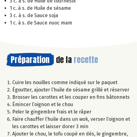
3 c. à s. de Huile de tournesol
1 c. à s. de Huile de sésame
3 c. à s. de Sauce soja
1 c. à s. de Sauce nuoc mam
Préparation
de la
recette
Cuire les nouilles comme indiqué sur le paquet
Égoutter, ajouter l’huile de sésame grillé et réserver
Brosser les carottes et les couper en fins bâtonnets
Émincer l’oignon et le chou
Peler le gingembre frais et le râper
Faire chauffer l’huile dans un wok, verser l’oignon et
les carottes et laisser dorer 3 min
Ajouter le chou, le tofu coupé en dés, le gingembre,