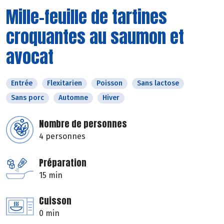
Mille-feuille de tartines
croquantes au saumon et
avocat
Entrée
Flexitarien
Poisson
Sans lactose
Sans porc
Automne
Hiver
Nombre de personnes
4 personnes
Préparation
15 min
Cuisson
0 min