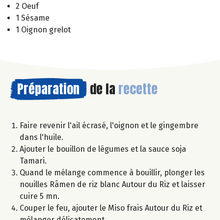
2 Oeuf
1 Sésame
1 Oignon grelot
Préparation
de la
recette
Faire revenir l'ail écrasé, l'oignon et le gingembre
dans l'huile.
Ajouter le bouillon de légumes et la sauce soja
Tamari.
Quand le mélange commence à bouillir, plonger les
nouilles Rãmen de riz blanc Autour du Riz et laisser
cuire 5 mn.
Couper le feu, ajouter le Miso frais Autour du Riz et
mélanger délicatement.