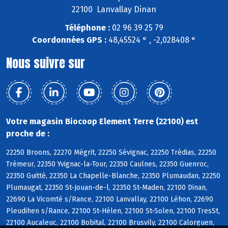
22100 Lanvallay Dinan
Téléphone :
02 96 39 25 79
Coordonnées GPS :
48,45524 ° , -2,028408 °
Nous suivre sur
Votre magasin Biocoop Element Terre (22100) est
proche de :
22250 Broons, 22270 Mégrit, 22250 Sévignac, 22250 Trédias, 22250
Trémeur, 22350 Yvignac-la-Tour, 22350 Caulnes, 22350 Guenroc,
22350 Guitté, 22350 La Chapelle-Blanche, 22350 Plumaudan, 22250
Plumaugat, 22350 St-Jouan-de-l, 22350 St-Maden, 22100 Dinan,
22690 La Vicomté s/Rance, 22100 Lanvallay, 22100 Léhon, 22690
Pleudihen s/Rance, 22100 St-Hélen, 22100 St-Solen, 22100 TresSt,
22100 Aucaleuc, 22100 Bobital, 22100 Brusvily, 22100 Calorguen,