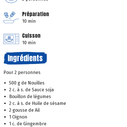
Préparation
10 min
Cuisson
10 min
Ingrédients
Pour 2 personnes
500 g de Nouilles
2 c. à s. de Sauce soja
Bouillon de légumes
2 c. à s. de Huile de sésame
2 gousse de Ail
1 Oignon
1 c. de Gingembre