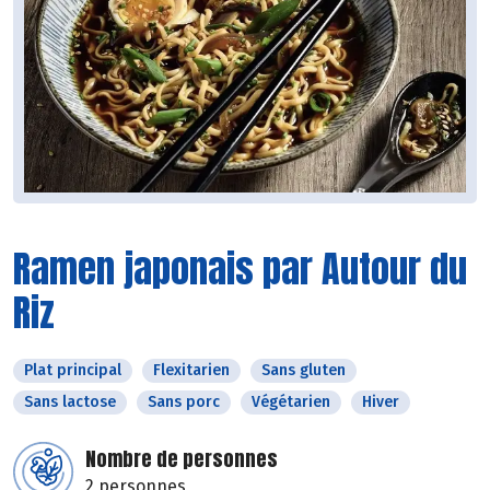
Ramen japonais par Autour du
Riz
Plat principal
Flexitarien
Sans gluten
Sans lactose
Sans porc
Végétarien
Hiver
Nombre de personnes
2 personnes