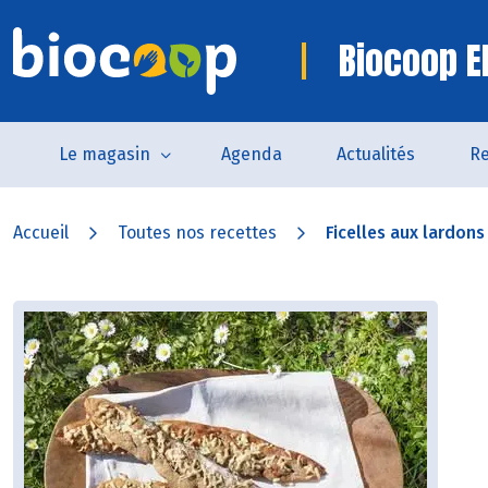
Biocoop E
Le magasin
Agenda
Actualités
Re
Accueil
Toutes nos recettes
Ficelles aux lardons