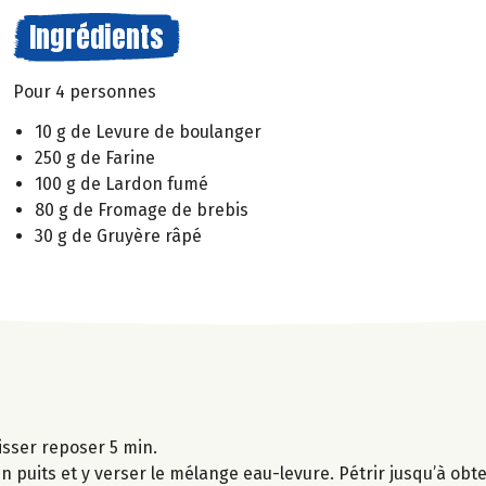
Ingrédients
Pour 4 personnes
10 g de Levure de boulanger
250 g de Farine
100 g de Lardon fumé
80 g de Fromage de brebis
30 g de Gruyère râpé
aisser reposer 5 min.
un puits et y verser le mélange eau-levure. Pétrir jusqu’à obt