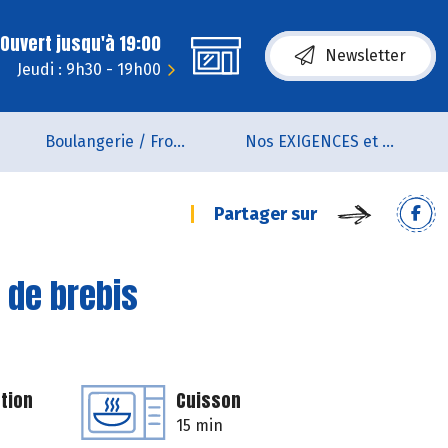
Ouvert jusqu'à 19:00
Newsletter
Jeudi : 9h30 - 19h00
Boulangerie / Fromagerie
Nos EXIGENCES et nos VALEURS
Partager sur
 de brebis
tion
Cuisson
15 min