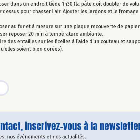
ser dans un endroit tiède 1h30 (la pâte doit doubler de volu
r dessus pour chasser l’air. Ajouter les lardons et le fromag
isposer au fur et à mesure sur une plaque recouverte de papier
sser reposer 20 min à température ambiante.
ire des entailles sur les ficelles à l’aide d’un couteau et sau
qu’elles soient bien dorées).
tact, inscrivez-vous à la newsletter
fres, nos événements et nos actualités.