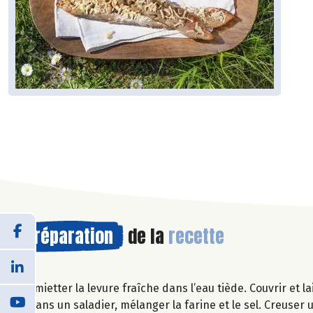
Préparation
de la
recette
Emietter la levure fraîche dans l’eau tiède. Couvrir et l
Dans un saladier, mélanger la farine et le sel. Creuser 