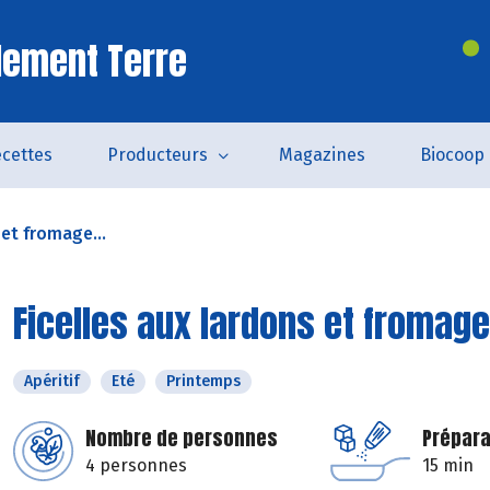
lement Terre
cettes
Producteurs
Magazines
Biocoop
 et fromage...
Ficelles aux lardons et fromage
Apéritif
Eté
Printemps
Nombre de personnes
Prépara
4 personnes
15 min