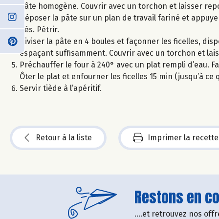
pâte homogène. Couvrir avec un torchon et laisser repo
Déposer la pâte sur un plan de travail fariné et appuye
dés. Pétrir.
Diviser la pâte en 4 boules et façonner les ficelles, d
espaçant suffisamment. Couvrir avec un torchon et lai
Préchauffer le four à 240° avec un plat rempli d’eau. Fa
Ôter le plat et enfourner les ficelles 15 min (jusqu’à ce 
Servir tiède à l’apéritif.
Retour à la liste
Imprimer la recette
Restons en con
....et retrouvez nos of