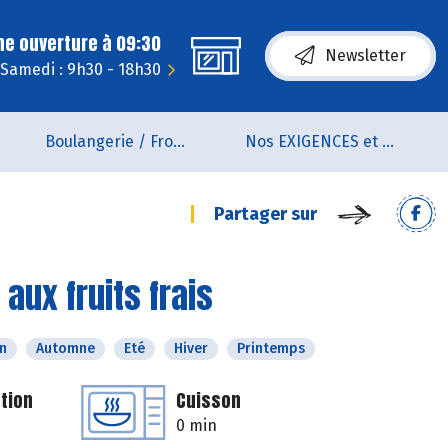
ne ouverture à 09:30
Newsletter
Samedi : 9h30 - 18h30
Boulangerie / Fromagerie
Nos EXIGENCES et nos VALEURS
Partager sur
aux fruits frais
n
Automne
Eté
Hiver
Printemps
tion
Cuisson
0 min