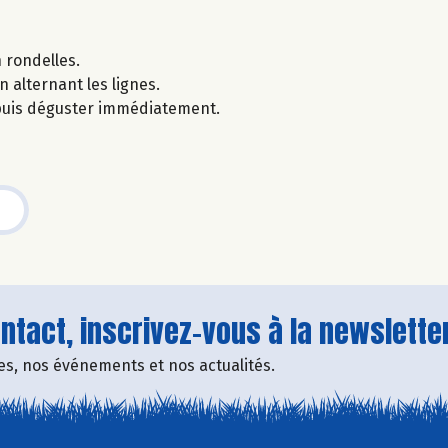
 rondelles.
n alternant les lignes.
 puis déguster immédiatement.
tact, inscrivez-vous à la newsletter
fres, nos événements et nos actualités.