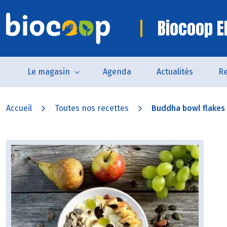
Biocoop E
Le magasin
Agenda
Actualités
Re
Accueil
Toutes nos recettes
Buddha bowl flakes d