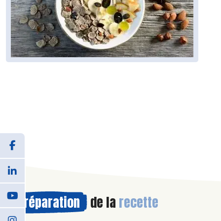
Préparation
de la
recette