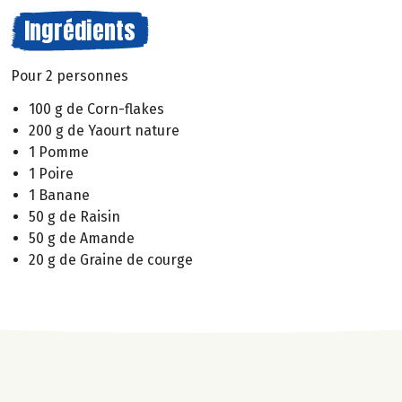
Ingrédients
Pour 2 personnes
100 g de Corn-flakes
200 g de Yaourt nature
1 Pomme
1 Poire
1 Banane
50 g de Raisin
50 g de Amande
20 g de Graine de courge