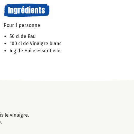
Ingrédients
Pour 1 personne
50 cl de Eau
100 cl de Vinaigre blanc
4 g de Huile essentielle
s le vinaigre.
.