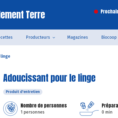
lement Terre
Prochai
cettes
Producteurs
Magazines
Biocoop
 linge
Adoucissant pour le linge
Produit d'entretien
Nombre de personnes
Prépara
1 personnes
0 min