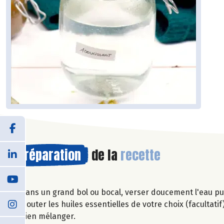
Préparation
de la
recette
Dans un grand bol ou bocal, verser doucement l'eau pui
Ajouter les huiles essentielles de votre choix (facultatif)
Bien mélanger.