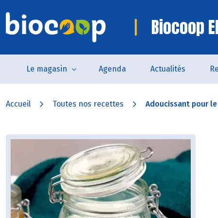
Biocoop E
Le magasin
Agenda
Actualités
Re
Accueil
Toutes nos recettes
Adoucissant pour le