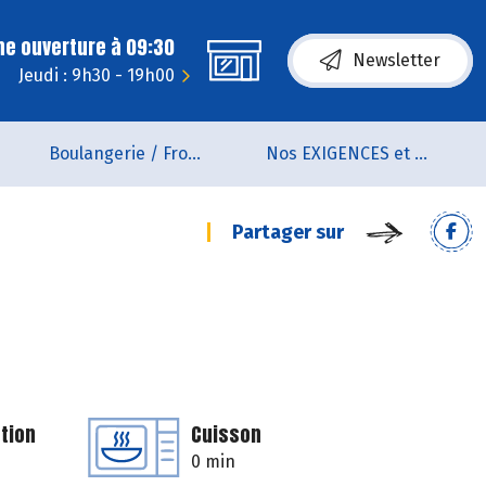
ne ouverture à 09:30
Newsletter
Jeudi : 9h30 - 19h00
Boulangerie / Fromagerie
Nos EXIGENCES et nos VALEURS
Partager sur
tion
Cuisson
0 min