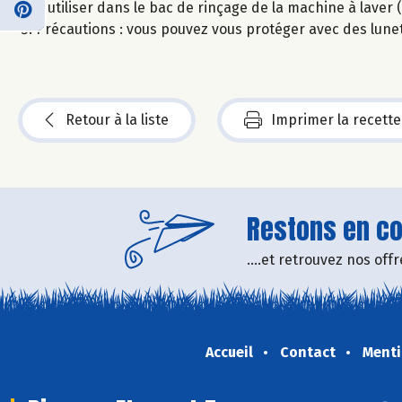
À utiliser dans le bac de rinçage de la machine à laver 
Précautions : vous pouvez vous protéger avec des lunet
Retour à la liste
Imprimer la recette
Restons en con
....et retrouvez nos of
Accueil
Contact
Menti