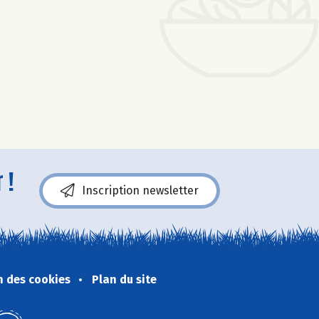
 !
Inscription newsletter
n des cookies
Plan du site