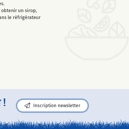
es.
 obtenir un sirop,
ans le réfrigérateur
 !
Inscription newsletter