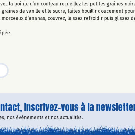
ec la pointe d’un couteau recueillez les petites graines noir
 graines de vanille et le sucre, faites bouillir doucement pour
 morceaux d’ananas, couvrez, laissez refroidir puis glissez d
âpée.
tact, inscrivez-vous à la newsletter
fres, nos événements et nos actualités.