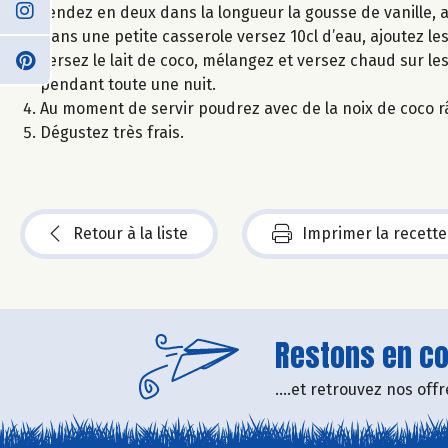
Fendez en deux dans la longueur la gousse de vanille, av
Dans une petite casserole versez 10cl d’eau, ajoutez les
versez le lait de coco, mélangez et versez chaud sur les
pendant toute une nuit.
Au moment de servir poudrez avec de la noix de coco r
Dégustez très frais.
Retour à la liste
Imprimer la recette
Restons en con
....et retrouvez nos of