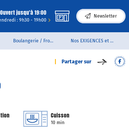
Ouvert jusqu'à 19:00
Newsletter
endredi : 9h30 - 19h00
Boulangerie / Fromagerie
Nos EXIGENCES et nos VALEURS
Partager sur
o
tion
Cuisson
10 min