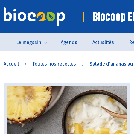
Biocoop E
Le magasin
Agenda
Actualités
Re
Accueil
Toutes nos recettes
Salade d’ananas au l