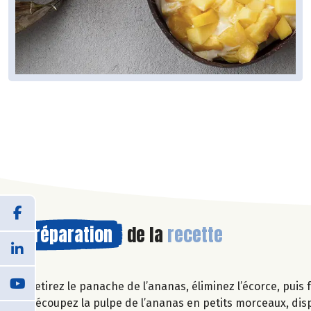
Préparation
de la
recette
Retirez le panache de l’ananas, éliminez l’écorce, puis f
Découpez la pulpe de l’ananas en petits morceaux, disp