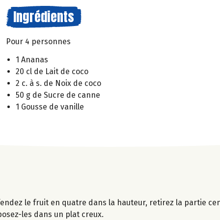
Ingrédients
Pour 4 personnes
1 Ananas
20 cl de Lait de coco
2 c. à s. de Noix de coco
50 g de Sucre de canne
1 Gousse de vanille
endez le fruit en quatre dans la hauteur, retirez la partie ce
osez-les dans un plat creux.